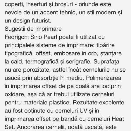
coperți, inserturi și broșuri - oriunde este
nevoie de un accent tehnic, un stil modern și
un design futurist.
Sugestii de imprimare
Fedrigoni Sirio Pearl poate fi utilizat cu
principalele sisteme de imprimare: tipărire
tipografică, offset, embosare în orb, ștanțare
la cald, termografică și serigrafie. Suprafața
nu are porozitate, astfel încât cernelurile nu se
usucă prin absorbție în mediu. Polimerizarea
în imprimarea offset de pe coală are loc prin
oxidare, așa că ar trebui utilizate cerneluri
pentru materiale plastice. Rezultate excelente
au fost obținute cu cerneluri UV și în
imprimarea offset pe bandă cu cerneluri Heat
Set. Ancorarea cernelii, odată uscată, este