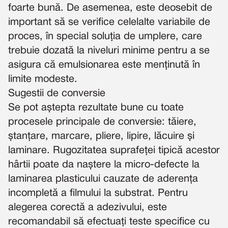
foarte bună. De asemenea, este deosebit de
important să se verifice celelalte variabile de
proces, în special soluția de umplere, care
trebuie dozată la niveluri minime pentru a se
asigura că emulsionarea este menținută în
limite modeste.
Sugestii de conversie
Se pot aștepta rezultate bune cu toate
procesele principale de conversie: tăiere,
ștanțare, marcare, pliere, lipire, lăcuire și
laminare. Rugozitatea suprafeței tipică acestor
hârtii poate da naștere la micro-defecte la
laminarea plasticului cauzate de aderența
incompletă a filmului la substrat. Pentru
alegerea corectă a adezivului, este
recomandabil să efectuați teste specifice cu