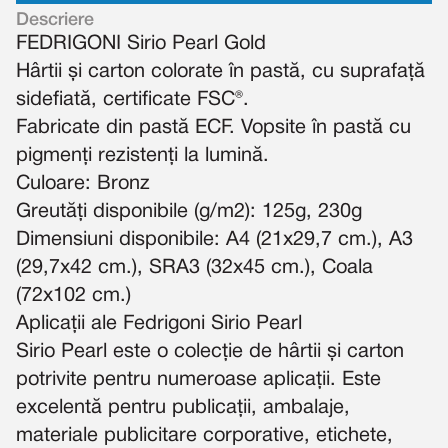
Descriere
FEDRIGONI Sirio Pearl Gold
Hârtii și carton colorate în pastă, cu suprafață
sidefiată, certificate FSC®.
Fabricate din pastă ECF. Vopsite în pastă cu
pigmenți rezistenți la lumină.
Culoare: Bronz
Greutăți disponibile (g/m2): 125g, 230g
Dimensiuni disponibile: A4 (21x29,7 cm.), A3
(29,7x42 cm.), SRA3 (32x45 cm.), Coala
(72x102 cm.)
Aplicații ale Fedrigoni Sirio Pearl
Sirio Pearl este o colecție de hârtii și carton
potrivite pentru numeroase aplicații. Este
excelentă pentru publicații, ambalaje,
materiale publicitare corporative, etichete,