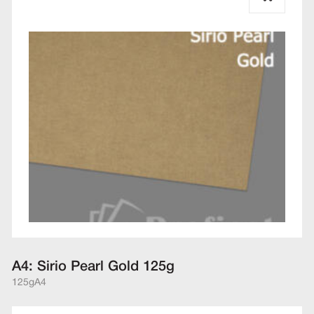
A4: Sirio Pearl Gold 125g
125g
A4