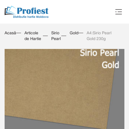
Acasă
Articole
Sirio
Gold
A4:Sirio Pearl
de Hartie
Pearl
Gold 230g