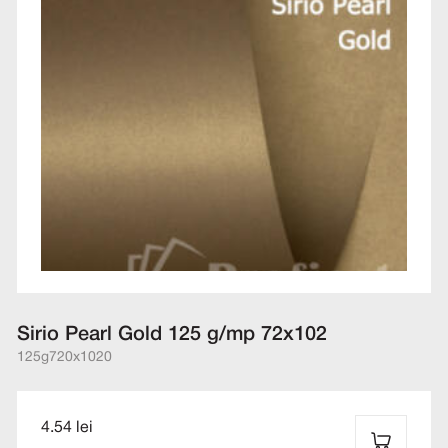
Sirio Pearl Gold 125 g/mp 72x102
125g
720x1020
4.54 lei