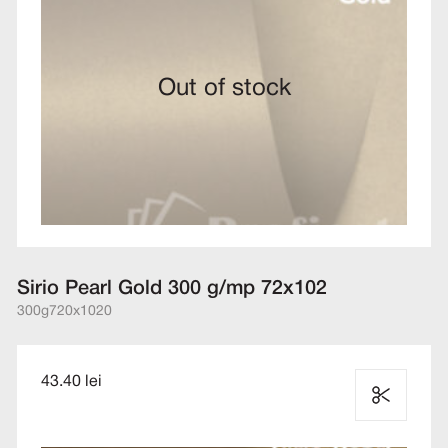
Out of stock
Sirio Pearl Gold 300 g/mp 72x102
300g
720x1020
43.40 lei