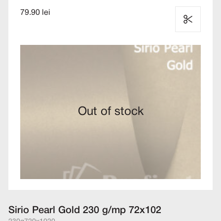
79.90 lei
Out of stock
Sirio Pearl Gold 230 g/mp 72x102