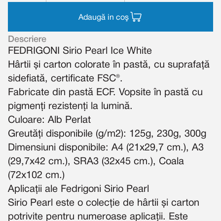
Adaugă in coş
Descriere
FEDRIGONI Sirio Pearl Ice White
Hârtii și carton colorate în pastă, cu suprafață
sidefiată, certificate FSC®.
Fabricate din pastă ECF. Vopsite în pastă cu
pigmenți rezistenți la lumină.
Culoare: Alb Perlat
Greutăți disponibile (g/m2): 125g, 230g, 300g
Dimensiuni disponibile: A4 (21x29,7 cm.), A3
(29,7x42 cm.), SRA3 (32x45 cm.), Coala
(72x102 cm.)
Aplicații ale Fedrigoni Sirio Pearl
Sirio Pearl este o colecție de hârtii și carton
potrivite pentru numeroase aplicații. Este