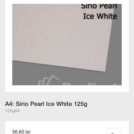
A4: Sirio Pearl Ice White 125g
125g
A4
56.60 lei