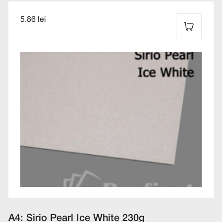
5.86 lei
A4: Sirio Pearl Ice White 230g