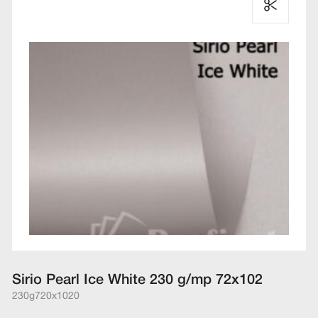
Sirio Pearl Ice White 230 g/mp 72x102
230g
720x1020