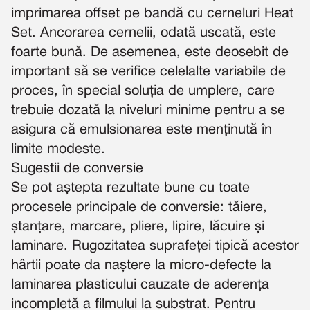
imprimarea offset pe bandă cu cerneluri Heat
Set. Ancorarea cernelii, odată uscată, este
foarte bună. De asemenea, este deosebit de
important să se verifice celelalte variabile de
proces, în special soluția de umplere, care
trebuie dozată la niveluri minime pentru a se
asigura că emulsionarea este menținută în
limite modeste.
Sugestii de conversie
Se pot aștepta rezultate bune cu toate
procesele principale de conversie: tăiere,
ștanțare, marcare, pliere, lipire, lăcuire și
laminare. Rugozitatea suprafeței tipică acestor
hârtii poate da naștere la micro-defecte la
laminarea plasticului cauzate de aderența
incompletă a filmului la substrat. Pentru