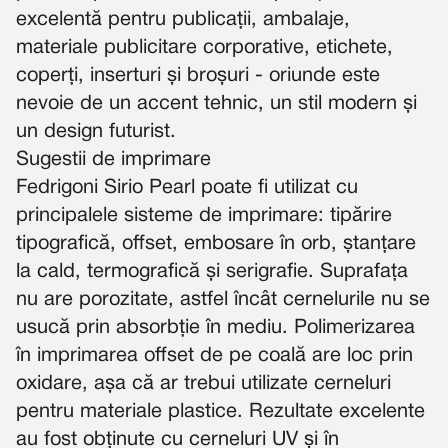
excelentă pentru publicații, ambalaje,
materiale publicitare corporative, etichete,
coperți, inserturi și broșuri - oriunde este
nevoie de un accent tehnic, un stil modern și
un design futurist.
Sugestii de imprimare
Fedrigoni Sirio Pearl poate fi utilizat cu
principalele sisteme de imprimare: tipărire
tipografică, offset, embosare în orb, ștanțare
la cald, termografică și serigrafie. Suprafața
nu are porozitate, astfel încât cernelurile nu se
usucă prin absorbție în mediu. Polimerizarea
în imprimarea offset de pe coală are loc prin
oxidare, așa că ar trebui utilizate cerneluri
pentru materiale plastice. Rezultate excelente
au fost obținute cu cerneluri UV și în