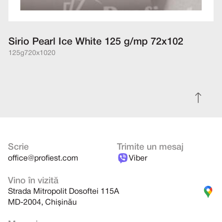
Sirio Pearl Ice White 125 g/mp 72x102
125g
720x1020
Scrie
Trimite un mesaj
office@profiest.com
Viber
Vino în vizită
Strada Mitropolit Dosoftei 115A
MD-2004, Chișinău