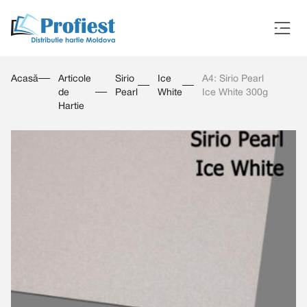
Acasă
Articole
Sirio
Ice
A4: Sirio Pearl
de
Pearl
White
Ice White 300g
Hartie