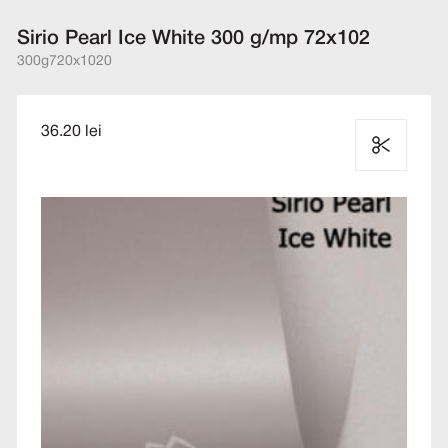
Sirio Pearl Ice White 300 g/mp 72x102
300g
720x1020
36.20 lei